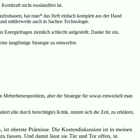
ernkraft nicht russlandfrei ist.
a aufzubauen, hat man* das Heft einfach komplett aus der Hand
und mittlerweile auch in Sachen Technologie.
n Energiefragen ziemlich schlecht aufgestellt. Danke für nix.
ine langfristige Strategie zu entwerfen.
 ein Mehrebenenproblem, aber die Strategie für sowas entwickelt man
ert (die durch berechtigte) Kritik, nimmt sich die Zeit, zu erklären,
, ist oberste Prämisse. Die Kostendiskussion ist in meinen
zu fassen. Und damit lässt sie Tür und Tor offen, in