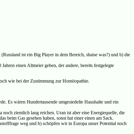
 (Russland ist ein Big Player in dem Bereich, shaise was?) und b) die
Jahren einen Altmeier geben, der andere, bereits festgelegte
uatsch wie bei der Zustimmung zur Homöopathie.
rde. Es wären Hundertausende umgesiedelte Haushalte und ein
noch ziemlich lang reichen. Uran ist aber eine Energiequelle, die
 das beim Gas gesehen haben, sonst hat einer einen am Sack.
stofffrage weg und b) schöpfen wir in Europa unser Potential noch