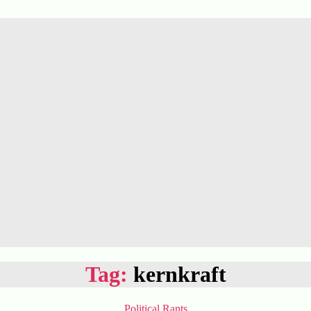
Tag:
kernkraft
Categories
Political
Rants