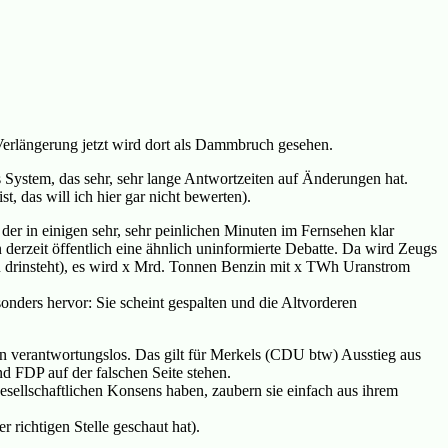
erlängerung jetzt wird dort als Dammbruch gesehen.
es System, das sehr, sehr lange Antwortzeiten auf Änderungen hat.
, das will ich hier gar nicht bewerten).
der in einigen sehr, sehr peinlichen Minuten im Fernsehen klar
derzeit öffentlich eine ähnlich uninformierte Debatte. Da wird Zeugs
 drinsteht), es wird x Mrd. Tonnen Benzin mit x TWh Uranstrom
onders hervor: Sie scheint gespalten und die Altvorderen
en verantwortungslos. Das gilt für Merkels (CDU btw) Ausstieg aus
d FDP auf der falschen Seite stehen.
esellschaftlichen Konsens haben, zaubern sie einfach aus ihrem
 richtigen Stelle geschaut hat).