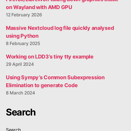
on Wayland with AMD GPU
12 February 2026
Massive Nextcloud log file quickly analysed
using Python
8 February 2025
Working on LDD3’s tiny tty example
29 April 2024
Using Sympy’s Common Subexpression
Elimination to generate Code
8 March 2024
Search
Search