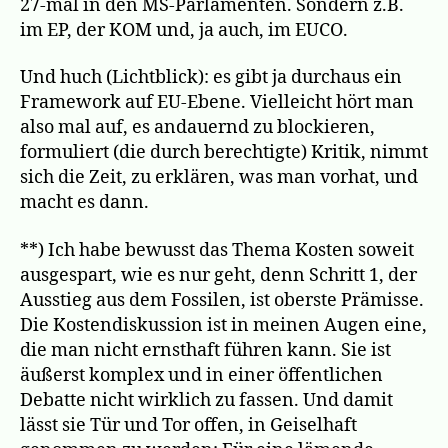
27-mal in den MS-Parlamenten. Sondern z.B.
im EP, der KOM und, ja auch, im EUCO.
Und huch (Lichtblick): es gibt ja durchaus ein
Framework auf EU-Ebene. Vielleicht hört man
also mal auf, es andauernd zu blockieren,
formuliert (die durch berechtigte) Kritik, nimmt
sich die Zeit, zu erklären, was man vorhat, und
macht es dann.
**) Ich habe bewusst das Thema Kosten soweit
ausgespart, wie es nur geht, denn Schritt 1, der
Ausstieg aus dem Fossilen, ist oberste Prämisse.
Die Kostendiskussion ist in meinen Augen eine,
die man nicht ernsthaft führen kann. Sie ist
äußerst komplex und in einer öffentlichen
Debatte nicht wirklich zu fassen. Und damit
lässt sie Tür und Tor offen, in Geiselhaft