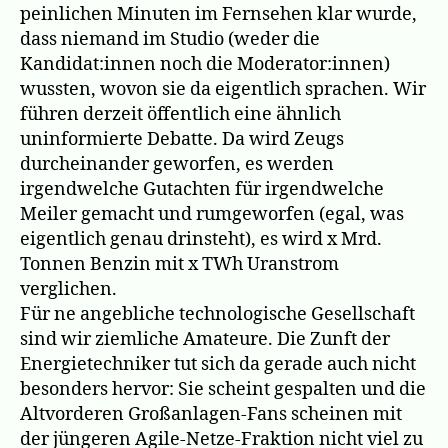
peinlichen Minuten im Fernsehen klar wurde,
dass niemand im Studio (weder die
Kandidat:innen noch die Moderator:innen)
wussten, wovon sie da eigentlich sprachen. Wir
führen derzeit öffentlich eine ähnlich
uninformierte Debatte. Da wird Zeugs
durcheinander geworfen, es werden
irgendwelche Gutachten für irgendwelche
Meiler gemacht und rumgeworfen (egal, was
eigentlich genau drinsteht), es wird x Mrd.
Tonnen Benzin mit x TWh Uranstrom
verglichen.
Für ne angebliche technologische Gesellschaft
sind wir ziemliche Amateure. Die Zunft der
Energietechniker tut sich da gerade auch nicht
besonders hervor: Sie scheint gespalten und die
Altvorderen Großanlagen-Fans scheinen mit
der jüngeren Agile-Netze-Fraktion nicht viel zu