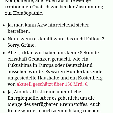
Komponente, aber eben auch ne Menge
irrationalen Quatsch wie bei der Zustimmung
zur Homöopathie.
Ja, man kann Akw hinreichend sicher
betreiben.
Nein, wenn es knallt wäre das nicht Fallout 2.
Sorry, Grüne.
Aber ja klar, wir haben uns keine Sekunde
ernsthaft Gedanken gemacht, wie ein
Fukushima in Europa oder Deutschland
aussehen würde. Es wären Hundertausende
umgesiedelte Haushalte und ein Kostenberg
von
aktuell geschätzt über 150 Mrd. €
.
Ja, Atomkraft ist keine unendliche
Energiequelle. Aber es geht nicht um die
Menge des verfügbaren Brennstoffes. Auch
Kohle würde ja noch ziemlich lang reichen.