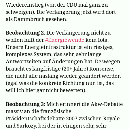
Wiedereinstieg (von der CDU mal ganz zu
schweigen). Die Verlängerung jetzt wird dort
als Dammbruch gesehen.
Beobachtung 2
: Die Verlängerung nicht zu
wollen hilft der
#Energiewende
kein Iota.
Unsere Energieinfrastruktur ist ein riesiges,
komplexes System, das sehr, sehr lange
Antwortzeiten auf Änderungen hat. Deswegen
braucht es langfristige (20+ Jahre) Konsense,
die nicht alle naslang wieder geändert werden
(egal was die konkrete Richtung nun ist, das
will ich hier gar nicht bewerten).
Beobachtung 3
: Mich erinnert die Akw-Debatte
massiv an die französische
Präsidentschaftsdebatte 2007 zwischen Royale
und Sarkozy, bei der in einigen sehr, sehr