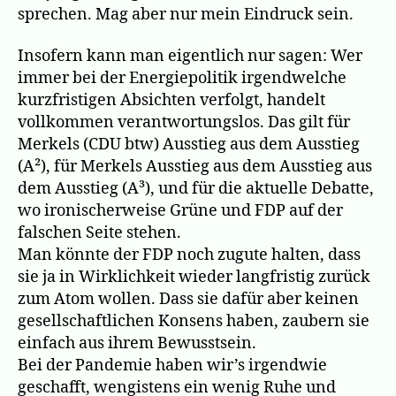
sprechen. Mag aber nur mein Eindruck sein.
Insofern kann man eigentlich nur sagen: Wer
immer bei der Energiepolitik irgendwelche
kurzfristigen Absichten verfolgt, handelt
vollkommen verantwortungslos. Das gilt für
Merkels (CDU btw) Ausstieg aus dem Ausstieg
(A²), für Merkels Ausstieg aus dem Ausstieg aus
dem Ausstieg (A³), und für die aktuelle Debatte,
wo ironischerweise Grüne und FDP auf der
falschen Seite stehen.
Man könnte der FDP noch zugute halten, dass
sie ja in Wirklichkeit wieder langfristig zurück
zum Atom wollen. Dass sie dafür aber keinen
gesellschaftlichen Konsens haben, zaubern sie
einfach aus ihrem Bewusstsein.
Bei der Pandemie haben wir’s irgendwie
geschafft, wengistens ein wenig Ruhe und