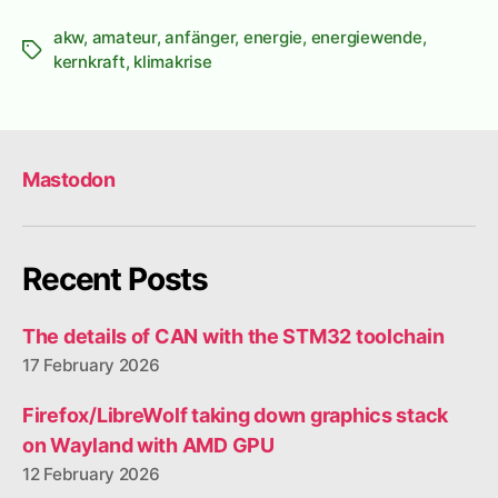
akw
,
amateur
,
anfänger
,
energie
,
energiewende
,
Tags
kernkraft
,
klimakrise
Mastodon
Recent Posts
The details of CAN with the STM32 toolchain
17 February 2026
Firefox/LibreWolf taking down graphics stack
on Wayland with AMD GPU
12 February 2026