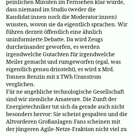
peinlichen Minuten im Fernsehen klar wurde,
dass niemand im Studio (weder die
Kandidat:innen noch die Moderator:innen)
wussten, wovon sie da eigentlich sprachen. Wir
führen derzeit öffentlich eine ähnlich
uninformierte Debatte. Da wird Zeugs
durcheinander geworfen, es werden
irgendwelche Gutachten für irgendwelche
Meiler gemacht und rumgeworfen (egal, was
eigentlich genau drinsteht), es wird x Mrd.
Tonnen Benzin mit x TWh Uranstrom
verglichen.
Für ne angebliche technologische Gesellschaft
sind wir ziemliche Amateure. Die Zunft der
Energietechniker tut sich da gerade auch nicht
besonders hervor: Sie scheint gespalten und die
Altvorderen Großanlagen-Fans scheinen mit
der jüngeren Agile-Netze-Fraktion nicht viel zu