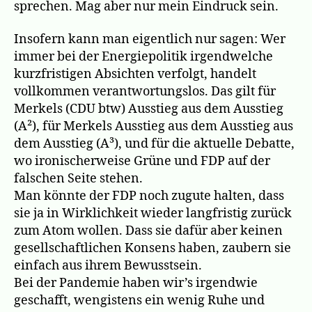
sprechen. Mag aber nur mein Eindruck sein.
Insofern kann man eigentlich nur sagen: Wer
immer bei der Energiepolitik irgendwelche
kurzfristigen Absichten verfolgt, handelt
vollkommen verantwortungslos. Das gilt für
Merkels (CDU btw) Ausstieg aus dem Ausstieg
(A²), für Merkels Ausstieg aus dem Ausstieg aus
dem Ausstieg (A³), und für die aktuelle Debatte,
wo ironischerweise Grüne und FDP auf der
falschen Seite stehen.
Man könnte der FDP noch zugute halten, dass
sie ja in Wirklichkeit wieder langfristig zurück
zum Atom wollen. Dass sie dafür aber keinen
gesellschaftlichen Konsens haben, zaubern sie
einfach aus ihrem Bewusstsein.
Bei der Pandemie haben wir’s irgendwie
geschafft, wengistens ein wenig Ruhe und