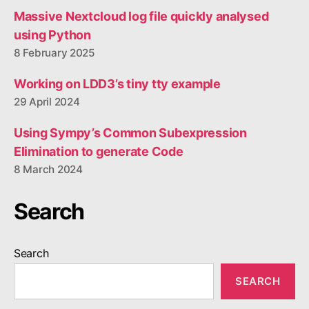
Massive Nextcloud log file quickly analysed
using Python
8 February 2025
Working on LDD3’s tiny tty example
29 April 2024
Using Sympy’s Common Subexpression
Elimination to generate Code
8 March 2024
Search
Search
SEARCH