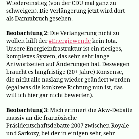
Wiedereinstieg (von der CDU mal ganz zu
schweigen). Die Verlängerung jetzt wird dort
als Dammbruch gesehen.
Beobachtung 2
: Die Verlängerung nicht zu
wollen hilft der
#Energiewende
kein Iota.
Unsere Energieinfrastruktur ist ein riesiges,
komplexes System, das sehr, sehr lange
Antwortzeiten auf Änderungen hat. Deswegen
braucht es langfristige (20+ Jahre) Konsense,
die nicht alle naslang wieder geändert werden
(egal was die konkrete Richtung nun ist, das
will ich hier gar nicht bewerten).
Beobachtung 3
: Mich erinnert die Akw-Debatte
massiv an die französische
Präsidentschaftsdebatte 2007 zwischen Royale
und Sarkozy, bei der in einigen sehr, sehr