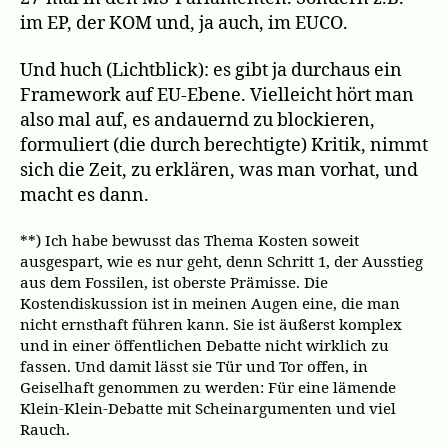
im EP, der KOM und, ja auch, im EUCO.
Und huch (Lichtblick): es gibt ja durchaus ein
Framework auf EU-Ebene. Vielleicht hört man
also mal auf, es andauernd zu blockieren,
formuliert (die durch berechtigte) Kritik, nimmt
sich die Zeit, zu erklären, was man vorhat, und
macht es dann.
**) Ich habe bewusst das Thema Kosten soweit
ausgespart, wie es nur geht, denn Schritt 1, der Ausstieg
aus dem Fossilen, ist oberste Prämisse. Die
Kostendiskussion ist in meinen Augen eine, die man
nicht ernsthaft führen kann. Sie ist äußerst komplex
und in einer öffentlichen Debatte nicht wirklich zu
fassen. Und damit lässt sie Tür und Tor offen, in
Geiselhaft genommen zu werden: Für eine lämende
Klein-Klein-Debatte mit Scheinargumenten und viel
Rauch.